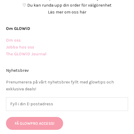
♡ Du kan runda upp din order för välgörenhet
Läs mer om oss här
Om GLOWiD
Om oss
Jobba hos oss
The GLOWiD Journal
Nyhetsbrev
Prenumerera på vårt nyhetsbrev fyllt med glowtips och
exklusiva deals!
FÅ GLOWPRO ACCESS!