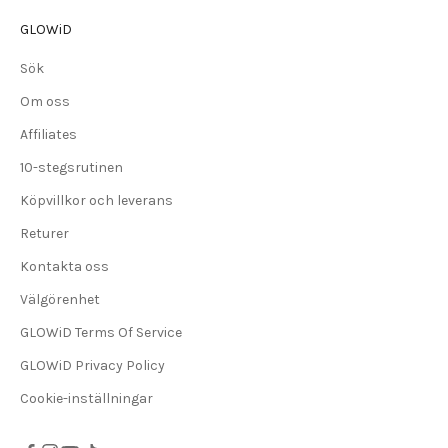
GLOWiD
Sök
Om oss
Affiliates
10-stegsrutinen
Köpvillkor och leverans
Returer
Kontakta oss
Välgörenhet
GLOWiD Terms Of Service
GLOWiD Privacy Policy
Cookie-inställningar