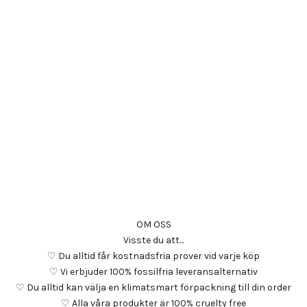
OM OSS
Visste du att...
♡ Du alltid får kostnadsfria prover vid varje köp
♡ Vi erbjuder 100% fossilfria leveransalternativ
♡ Du alltid kan välja en klimatsmart förpackning till din order
♡ Alla våra produkter är 100% cruelty free