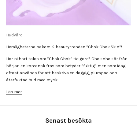
Hudvård
Hemligheterna bakom K-beautytrenden ”Chok Chok Skin”!
Har ni hört talas om ”Chok Chok” tidigare? Chok chok är från
början en koreansk fras som betyder ”fuktig” men som idag
oftast används för att beskriva en daggig, plumpad och
återfuktad hud med myck...
Läs mer
Senast besökta