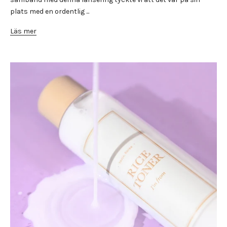
plats med en ordentlig ...
Läs mer