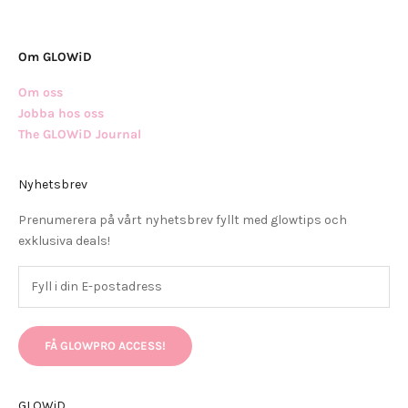
Om GLOWiD
Om oss
Jobba hos oss
The GLOWiD Journal
Nyhetsbrev
Prenumerera på vårt nyhetsbrev fyllt med glowtips och
exklusiva deals!
FÅ GLOWPRO ACCESS!
GLOWiD