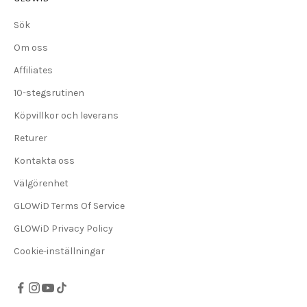
Sök
Om oss
Affiliates
10-stegsrutinen
Köpvillkor och leverans
Returer
Kontakta oss
Välgörenhet
GLOWiD Terms Of Service
GLOWiD Privacy Policy
Cookie-inställningar