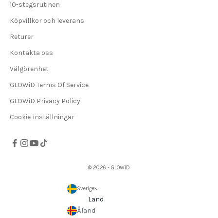
10-stegsrutinen
Köpvillkor och leverans
Returer
Kontakta oss
Välgörenhet
GLOWiD Terms Of Service
GLOWiD Privacy Policy
Cookie-inställningar
© 2026 - GLOWiD
Sverige
Land
Åland