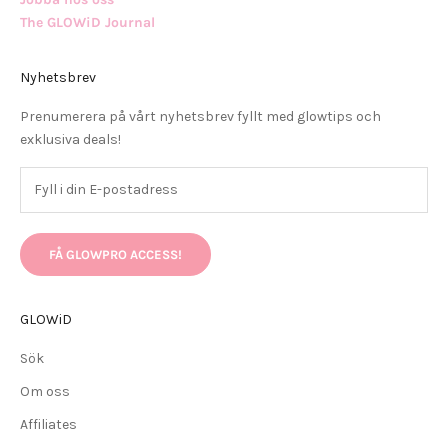
The GLOWiD Journal
Nyhetsbrev
Prenumerera på vårt nyhetsbrev fyllt med glowtips och
exklusiva deals!
FÅ GLOWPRO ACCESS!
GLOWiD
Sök
Om oss
Affiliates