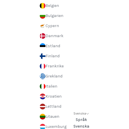
Belgien
Bulgarien
Cypern
Danmark
Estland
Finland
Frankrike
Grekland
Italien
Kroatien
Lettland
Svenska
Litauen
Språk
Svenska
Luxemburg