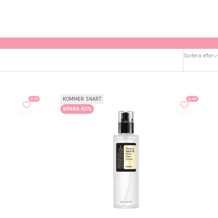
Sortera efter
KOMMER SNART
3.1K
3.4K
SPARA 40%