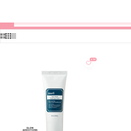
Varukorg
4.5K