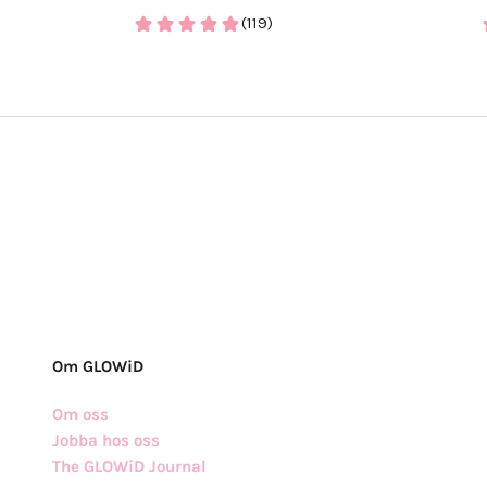
(119)
Om GLOWiD
Om oss
Jobba hos oss
The GLOWiD Journal