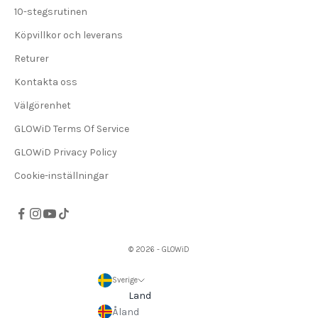
10-stegsrutinen
Köpvillkor och leverans
Returer
Kontakta oss
Välgörenhet
GLOWiD Terms Of Service
GLOWiD Privacy Policy
Cookie-inställningar
© 2026 - GLOWiD
Sverige
Land
Åland