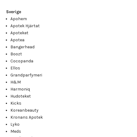
Sverige
Apohem
Apotek Hjärtat
Apoteket
Apotea
Bangerhead
Boozt
Cocopanda
Ellos
Grandparfymeri
H&M
Harmoniq
Hudoteket
Kicks
Koreanbeauty
Kronans Apotek
Lyko
Meds