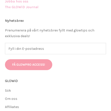
Jobba hos oss
The GLOWiD Journal
Nyhetsbrev
Prenumerera på vårt nyhetsbrev fyllt med glowtips och
exklusiva deals!
FÅ GLOWPRO ACCESS!
GLOWiD
Sök
Om oss
Affiliates