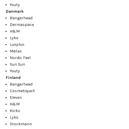
Youty
Danmark
Bangerhead
Dermaspace
H&M
Lyko
Luxplus
Matas
Nordic Feel
Suri Suri
Youty
Finland
Bangerhead
Cosmetique.fi
Eleven
H&M
Kicks
Lyko
Stockmann