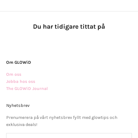
Du har tidigare tittat på
Om GLOWiD
Om oss
Jobba hos oss
The GLOWiD Journal
Nyhetsbrev
Prenumerera på vårt nyhetsbrev fyllt med glowtips och
exklusiva deals!