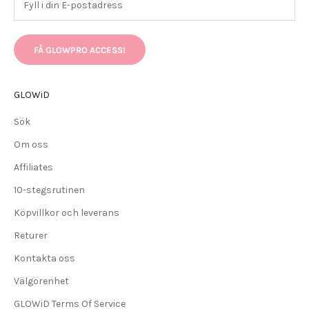
FÅ GLOWPRO ACCESS!
GLOWiD
Sök
Om oss
Affiliates
10-stegsrutinen
Köpvillkor och leverans
Returer
Kontakta oss
Välgörenhet
GLOWiD Terms Of Service