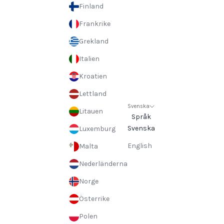
Finland
Frankrike
Grekland
Italien
Kroatien
Lettland
Svenska
Litauen
Språk
Svenska
Luxemburg
English
Malta
Nederländerna
Norge
Österrike
Polen