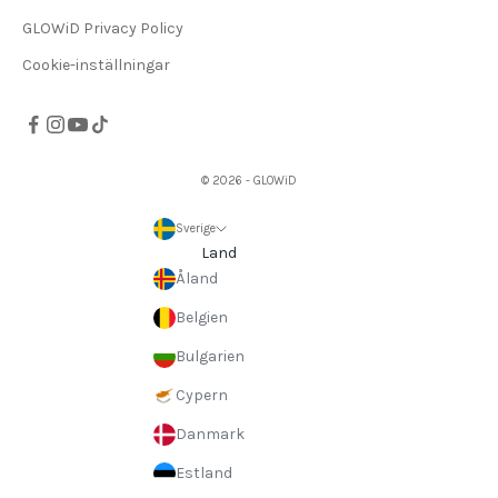
GLOWiD Privacy Policy
Cookie-inställningar
© 2026 - GLOWiD
Sverige
Land
Åland
Belgien
Bulgarien
Cypern
Danmark
Estland