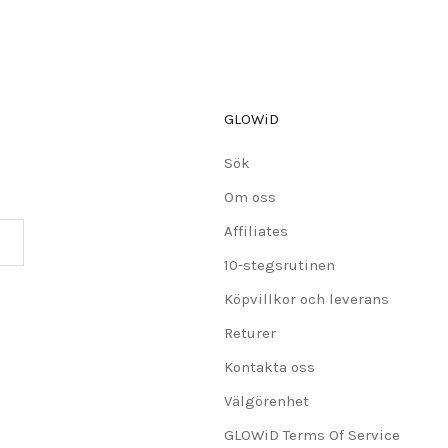
GLOWiD
Sök
Om oss
Affiliates
10-stegsrutinen
Köpvillkor och leverans
Returer
Kontakta oss
Välgörenhet
GLOWiD Terms Of Service