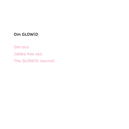
Om GLOWiD
Om oss
Jobba hos oss
The GLOWiD Journal