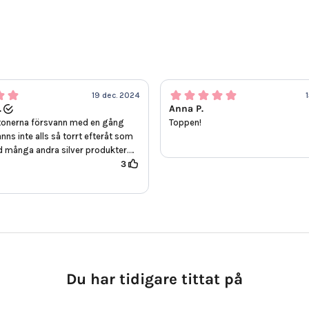
19 dec. 2024
.
Anna P.
tonerna försvann med en gång
Toppen!
nns inte alls så torrt efteråt som
 många andra silver produkter.
3
Du har tidigare tittat på