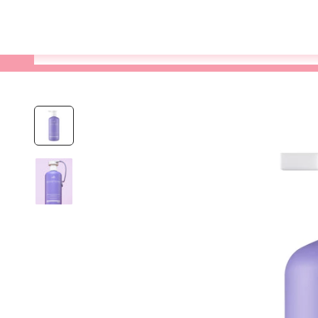
Varukorg