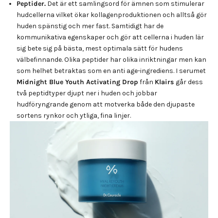
Peptider.
Det är ett samlingsord för ämnen som stimulerar
hudcellerna vilket ökar kollagenproduktionen och alltså gör
huden spänstig och mer fast. Samtidigt har de
kommunikativa egenskaper och gör att cellerna i huden lär
sig bete sig på bästa, mest optimala sätt för hudens
välbefinnande. Olika peptider har olika inriktningar men kan
som helhet betraktas som en anti age-ingrediens. I serumet
Midnight Blue Youth Activating Drop
från
Klairs
går dess
två peptidtyper djupt ner i huden och jobbar
hudföryngrande genom att motverka både den djupaste
sortens rynkor och ytliga, fina linjer.