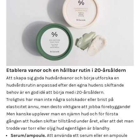
Etablera vanor och en hållbar rutin i 20-årsåldern
Att skapa sig goda hudvårdvanor och börja utforska en
hudvårdsrutin anpassad efter den egna hudens skiftande
behov är en god idé att börja med i 20-årsåldern.
Troligtvis har man inte några solskador eller brist på
elasticitet ännu, men desto viktigare att jobba förebyggande!
Men kanske upplever man en ojämn hud och för första
gången att huden skiftar tillstånd under året, eller att det man
trodde var torr eller oljig hud egentligen är blandhy.
Serum/ampoule.
Att använda ett serum eller en ampoule