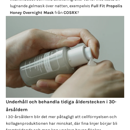
lugnande gelmask över natten, exempelvis
Full Fit Propolis
Honey Overnight Mask
från
COSRX
?
Underhåll och behandla tidiga ålderstecken i 30-
årsåldern
I 30-årsåldern blir det mer påtagligt att cellförnyelsen och
kollagenproduktionen har minskat, där fina linjer börjar bli