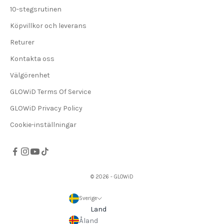
10-stegsrutinen
Köpvillkor och leverans
Returer
Kontakta oss
Välgörenhet
GLOWiD Terms Of Service
GLOWiD Privacy Policy
Cookie-inställningar
© 2026 - GLOWiD
Sverige
Land
Åland