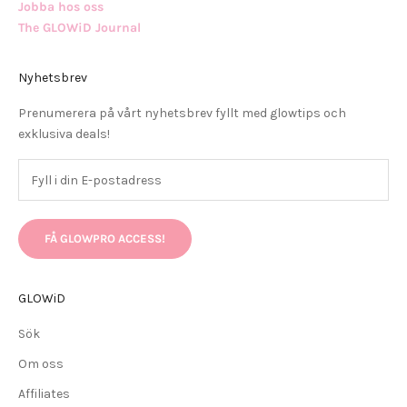
Jobba hos oss
The GLOWiD Journal
Nyhetsbrev
Prenumerera på vårt nyhetsbrev fyllt med glowtips och
exklusiva deals!
FÅ GLOWPRO ACCESS!
GLOWiD
Sök
Om oss
Affiliates