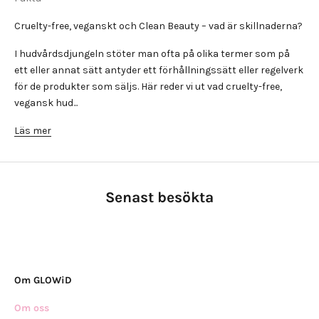
Cruelty-free, veganskt och Clean Beauty – vad är skillnaderna?
I hudvårdsdjungeln stöter man ofta på olika termer som på
ett eller annat sätt antyder ett förhållningssätt eller regelverk
för de produkter som säljs. Här reder vi ut vad cruelty-free,
vegansk hud...
Läs mer
Senast besökta
Om GLOWiD
Om oss