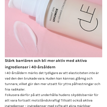
Stärk barriären och bli mer aktiv med aktiva
ingredienser i 40-årsåldern
I 40-årsåldern märks det tydligare av att elasticiteten inte är
vad den den brukade vara. Huden kan kännas glåmig och
tunnare, vilket gör den mer utsatt för yttre påfrestningar och
fria radikaler.
Fokusera därför på att underhålla hudens skyddsbarriär för
att vara fortsatt motståndskraftig! Tillsätt också aktiva
ingredienser – ingredienser med syfte att göra märkbar