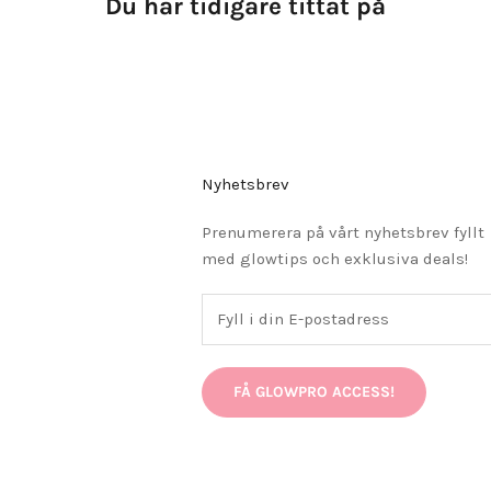
Du har tidigare tittat på
Nyhetsbrev
Prenumerera på vårt nyhetsbrev fyllt
med glowtips och exklusiva deals!
FÅ GLOWPRO ACCESS!