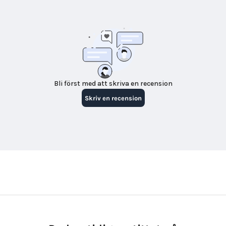
Bli först med att skriva en recension
Skriv en recension