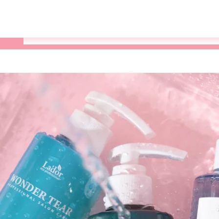
Varukorg