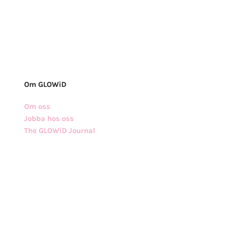
Om GLOWiD
Om oss
Jobba hos oss
The GLOWiD Journal